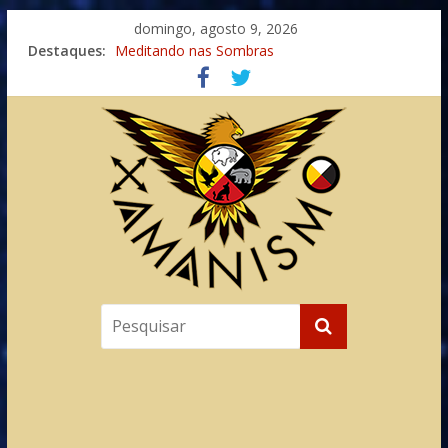
domingo, agosto 9, 2026
Destaques:
Meditando nas Sombras
Autosuficiência: A Jornada do Espírito Ancestral
Xamanismo Universal
Totens – Caminho Espiritual – Crescimento
Imaginação na Cura