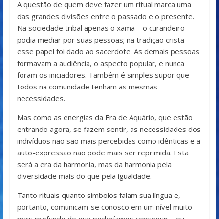
A questão de quem deve fazer um ritual marca uma
das grandes divisões entre o passado e o presente.
Na sociedade tribal apenas o xamã – o curandeiro –
podia mediar por suas pessoas; na tradição cristã
esse papel foi dado ao sacerdote. As demais pessoas
formavam a audiência, o aspecto popular, e nunca
foram os iniciadores. Também é simples supor que
todos na comunidade tenham as mesmas
necessidades.
Mas como as energias da Era de Aquário, que estão
entrando agora, se fazem sentir, as necessidades dos
indivíduos não são mais percebidas como idênticas e a
auto-expressão não pode mais ser reprimida. Esta
será a era da harmonia, mas da harmonia pela
diversidade mais do que pela igualdade.
Tanto rituais quanto símbolos falam sua língua e,
portanto, comunicam-se conosco em um nível muito
mais profundo do que poderíamos conseguir – ou