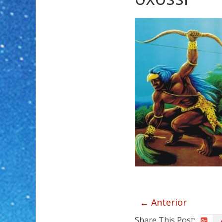
← Anterior
Share This Post: