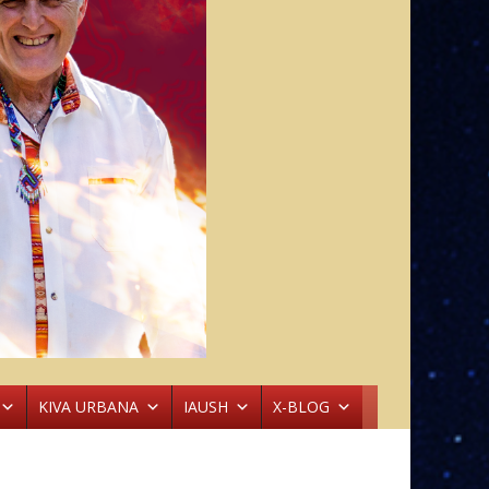
KIVA URBANA
IAUSH
X-BLOG