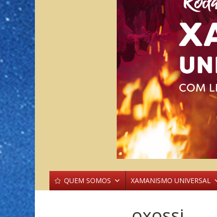
QUEM SOMOS
XAMANISMO UNIVERSAL
oxossi