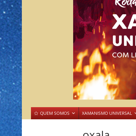
QUEM SOMOS
XAMANISMO UNIVERSAL
oxala