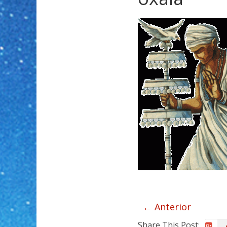
← Anterior
Share This Post: