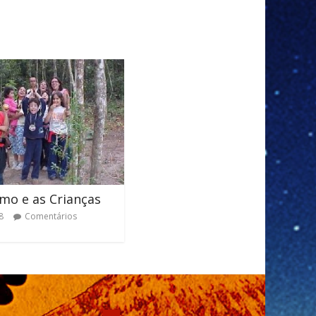
mo e as Crianças
8
Comentários