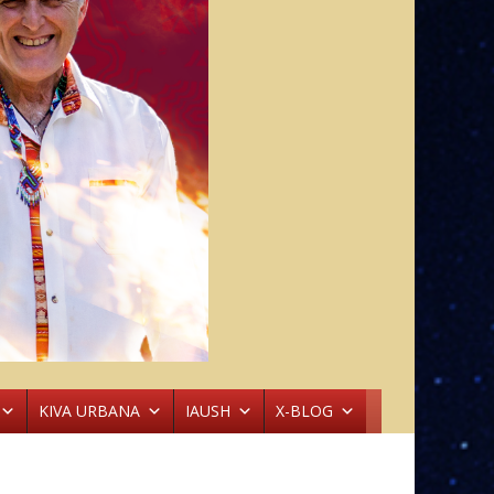
KIVA URBANA
IAUSH
X-BLOG