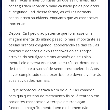
mais fracas e mais confusas do que as normais, não
conseguiriam reparar o dano causado pelos projéteis
e, segundo Carl, dessa forma, as células normais
continuariam saudáveis, enquanto que as cancerosas
morreriam.
Depois, Carl pediu ao paciente que formasse uma
imagem mental do último passo, o mais importante as
células brancas chegando, apoderando-se das células
mortas e doentes e expulsando-as do seu corpo
através do seu fígado e rins Através de seu olho
mental ele deveria visualizar o seu câncer diminuindo
de tamanho e a sua saúde sendo restabelecida. Após
haver completado esse exercício, ele deveria voltar às
suas atividades normais.
O que aconteceu estava além do que Carl conhecia
com qualquer tipo de tratamento físico já tentado em
pacientes cancerosos. A terapia de irradiação
funcionou magnificamente bem e o homem não