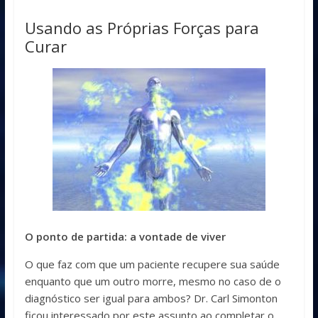
Usando as Próprias Forças para
Curar
O ponto de partida: a vontade de viver
O que faz com que um paciente recupere sua saúde
enquanto que um outro morre, mesmo no caso de o
diagnóstico ser igual para ambos? Dr. Carl Simonton
ficou interessado por este assunto ao completar o