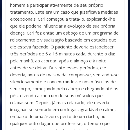
homem a participar ativamente de seu próprio
tratamento. Este era um caso que justificava medidas
excepcionais. Carl começou a tratá-lo, explicando-lhe
que ele poderia influenciar a evolução de sua própria
doença. Carl fez então um esboço de um programa de
relaxamento e visualização baseado em estudos que
ele estava fazendo. O paciente deveria estabelecer
três períodos de 5 a 15 minutos cada, durante o dia:
pela manhã, ao acordar, após o almoço e à noite,
antes de se deitar. Durante esses períodos, ele
deveria, antes de mais nada, compor-se, sentando-se
silenciosamente e concentrando-se nos músculos de
seu corpo, começando pela cabeça e chegando até os
pés, dizendo a cada um de seus músculos que
relaxassem. Depois, já mais relaxado, ele deveria
imaginar-se sentado em um lugar agradável e calmo,
embaixo de uma árvore, perto de um riacho, ou
qualquer outro lugar que preferisse, o tempo que