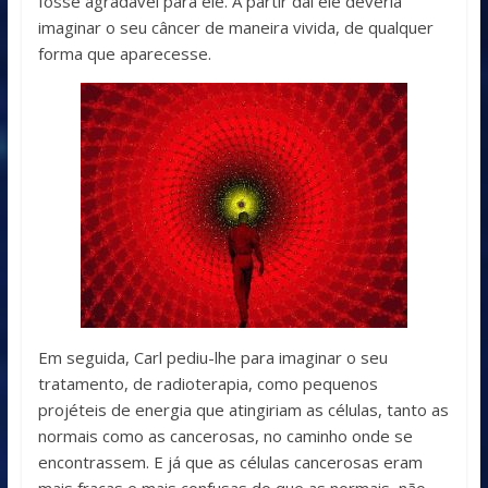
fosse agradável para ele. A partir dai ele deveria
imaginar o seu câncer de maneira vivida, de qualquer
forma que aparecesse.
Em seguida, Carl pediu-lhe para imaginar o seu
tratamento, de radioterapia, como pequenos
projéteis de energia que atingiriam as células, tanto as
normais como as cancerosas, no caminho onde se
encontrassem. E já que as células cancerosas eram