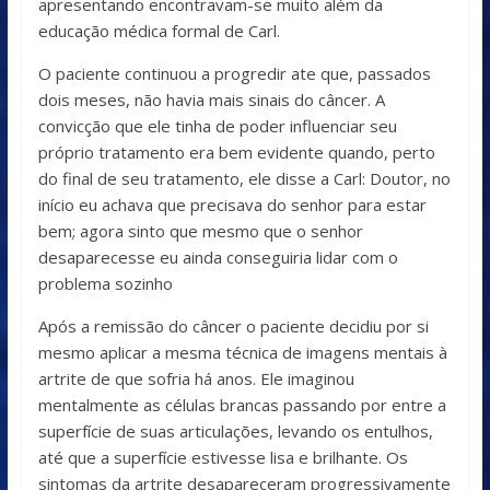
apresentando encontravam-se muito além da
educação médica formal de Carl.
O paciente continuou a progredir ate que, passados
dois meses, não havia mais sinais do câncer. A
convicção que ele tinha de poder influenciar seu
próprio tratamento era bem evidente quando, perto
do final de seu tratamento, ele disse a Carl: Doutor, no
início eu achava que precisava do senhor para estar
bem; agora sinto que mesmo que o senhor
desaparecesse eu ainda conseguiria lidar com o
problema sozinho
Após a remissão do câncer o paciente decidiu por si
mesmo aplicar a mesma técnica de imagens mentais à
artrite de que sofria há anos. Ele imaginou
mentalmente as células brancas passando por entre a
superfície de suas articulações, levando os entulhos,
até que a superfície estivesse lisa e brilhante. Os
sintomas da artrite desapareceram progressivamente