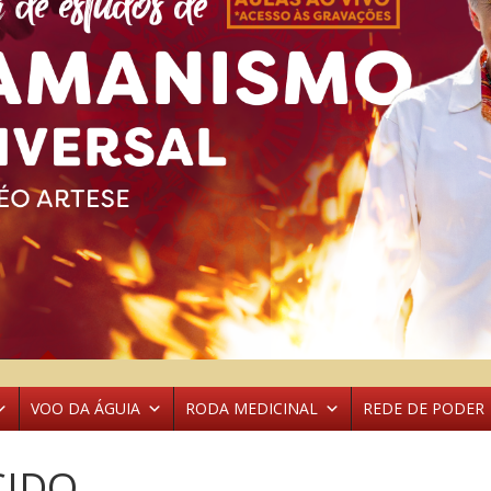
VOO DA ÁGUIA
RODA MEDICINAL
REDE DE PODER
CIDO