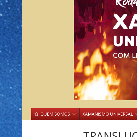
QUEM SOMOS
XAMANISMO UNIVERSAL
TRANSLU