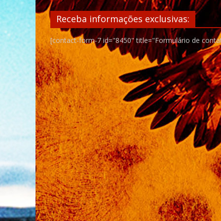
Receba informações exclusivas:
[contact-form-7 id="8450" title="Formulário de conta