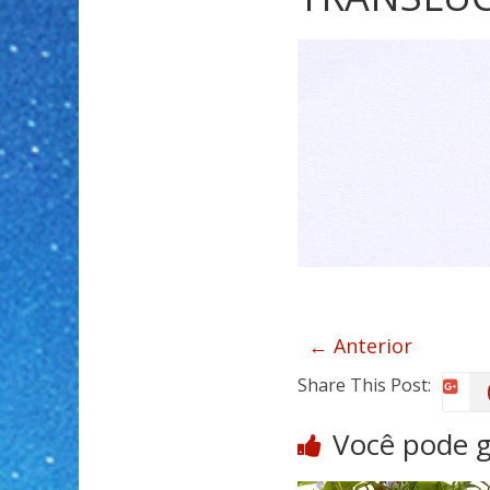
← Anterior
Share This Post:
Você pode 