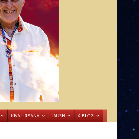
KIVA URBANA
IAUSH
X-BLOG