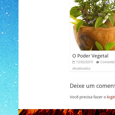
O Poder Vegetal
13/02/2019
Comentár
desativados
Deixe um coment
Você precisa fazer o
logi