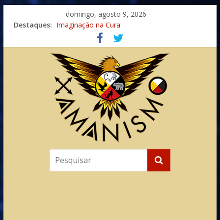
domingo, agosto 9, 2026
Destaques:
Imaginação na Cura
Meditando nas Sombras
Autosuficiência: A Jornada do Espírito Ancestral
Xamanismo Universal
Totens – Caminho Espiritual – Crescimento