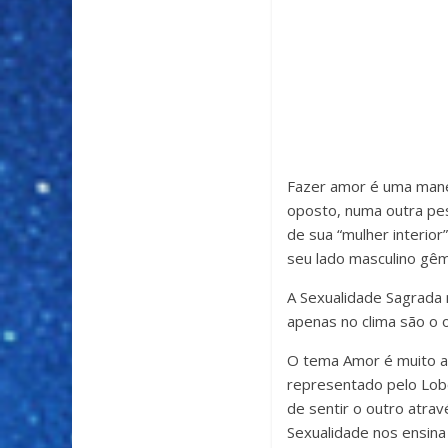
Fazer amor é uma manei
oposto, numa outra pe
de sua “mulher interio
seu lado masculino gê
A Sexualidade Sagrada n
apenas no clima são o 
O tema Amor é muito ab
representado pelo Lobo.
de sentir o outro atra
Sexualidade nos ensina 