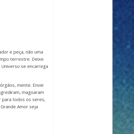
iador e peça, não uma
empo terrestre. Deixe
o Universo se encarrega
 órgãos, mente. Envie
 agrediram, magoaram
r para todos os seres,
u Grande Amor seja