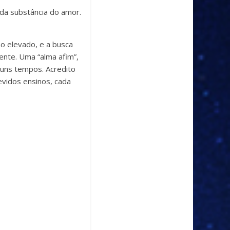
 da substância do amor.
o elevado, e a busca
ente. Uma “alma afim”,
 uns tempos. Acredito
evidos ensinos, cada