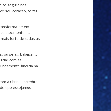
e te segura nos
ce seu coração, te faz
 transforma-se em
 conhecimento, na
 mais forte de todas as
s, ou seja… balança….,
lidar com as
ofundamente fincada na
m a Chris. E acredito
esde que estejamos