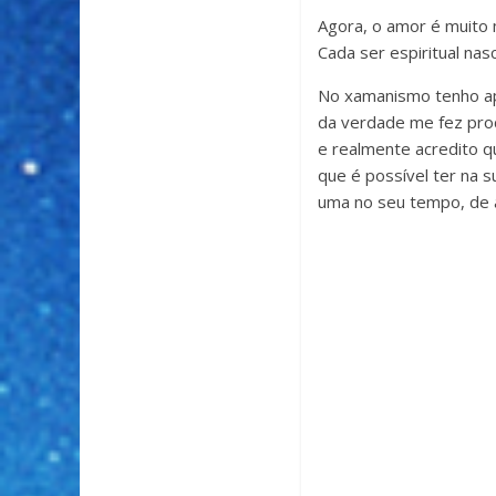
Agora, o amor é muito 
Cada ser espiritual na
No xamanismo tenho ap
da verdade me fez proc
e realmente acredito q
que é possível ter na 
uma no seu tempo, de a