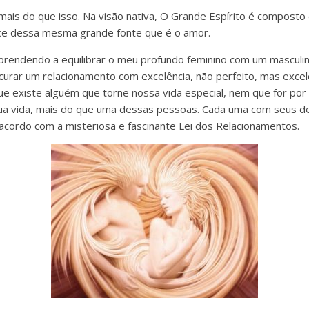
mais do que isso. Na visão nativa, O Grande Espírito é composto
sce dessa mesma grande fonte que é o amor.
rendendo a equilibrar o meu profundo feminino com um masculin
urar um relacionamento com excelência, não perfeito, mas excel
ue existe alguém que torne nossa vida especial, nem que for por
sua vida, mais do que uma dessas pessoas. Cada uma com seus d
cordo com a misteriosa e fascinante Lei dos Relacionamentos.