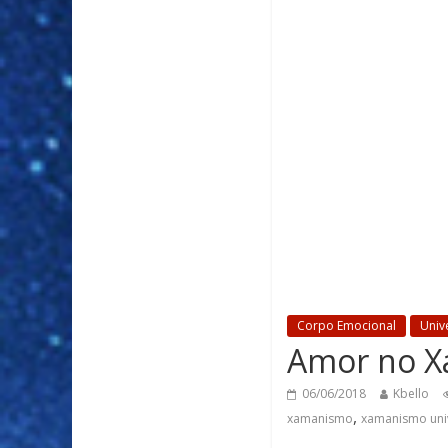
Corpo Emocional
Univ
Amor no 
06/06/2018
Kbello
,
xamanismo
xamanismo uni