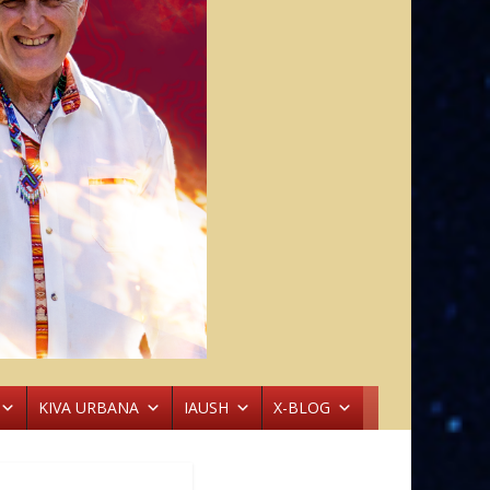
KIVA URBANA
IAUSH
X-BLOG