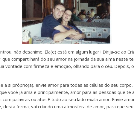
trou, não desanime. Ela(e) está em algum lugar ! Dirija-se ao Cr
 que compartilhará do seu amor na jornada da sua alma neste t
 sua vontade com firmeza e emoção, olhando para o céu. Depois, 
a si próprio(a), envie amor para todas as células do seu corpo,
que você já ama e principalmente, amor para as pessoas que te
 com palavras ou atos.E tudo ao seu lado exala amor. Envie amo
e, desta forma, vai criando uma atmosfera de amor, para que se