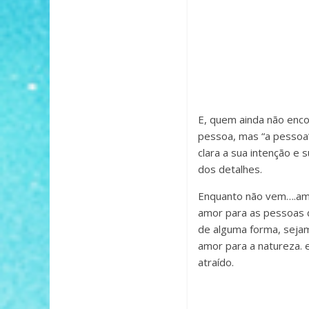
E, quem ainda não encon
pessoa, mas “a pessoa”
clara a sua intenção e
dos detalhes.
Enquanto não vem….ame 
amor para as pessoas 
de alguma forma, sejam
amor para a natureza. 
atraído.