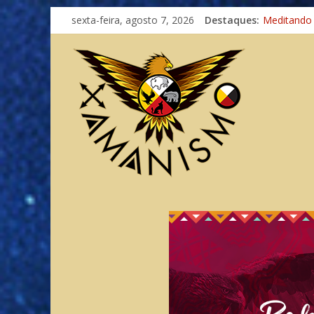
sexta-feira, agosto 7, 2026
Destaques:
Meditando
Autosuficiê
Xamanismo
Totens – C
Imaginação