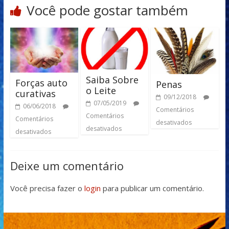
Você pode gostar também
Saiba Sobre
Forças auto
Penas
o Leite
curativas
09/12/2018
07/05/2019
06/06/2018
Comentários
Comentários
Comentários
desativados
desativados
desativados
Deixe um comentário
Você precisa fazer o
login
para publicar um comentário.