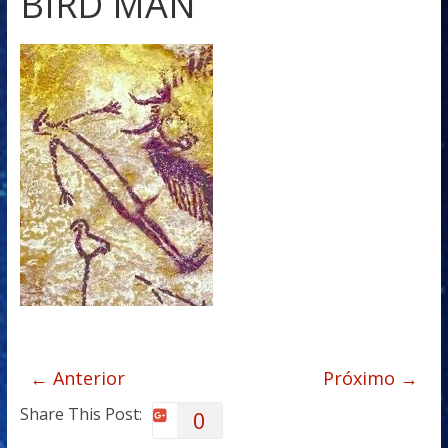
BIRD MAN
← Anterior
Próximo →
Share This Post:
0