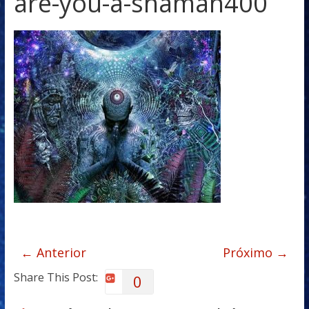
are-you-a-shaman400
← Anterior
Próximo →
Share This Post:
0