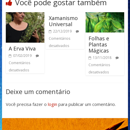
Você pode gostar também
Xamanismo
Universal
22/12/2019
Folhas e
Comentários
Plantas
desativados
A Erva Viva
Mágicas
07/02/2019
13/11/2018
Comentários
Comentários
desativados
desativados
Deixe um comentário
Você precisa fazer o
login
para publicar um comentário.