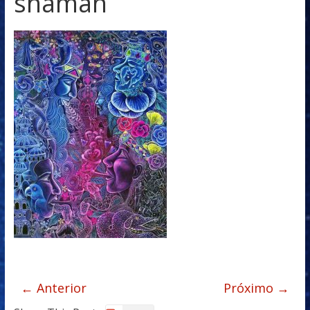
shaman
← Anterior
Próximo →