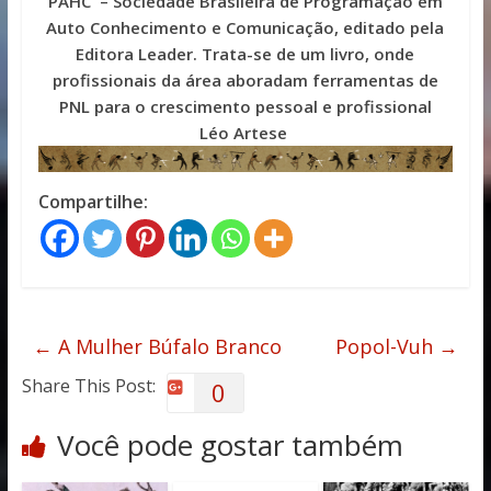
PAHC – Sociedade Brasileira de Programação em
Auto Conhecimento e Comunicação, editado pela
Editora Leader. Trata-se de um livro, onde
profissionais da área aboradam ferramentas de
PNL para o crescimento pessoal e profissional
Léo Artese
Compartilhe:
←
A Mulher Búfalo Branco
Popol-Vuh
→
Share This Post:
0
Você pode gostar também