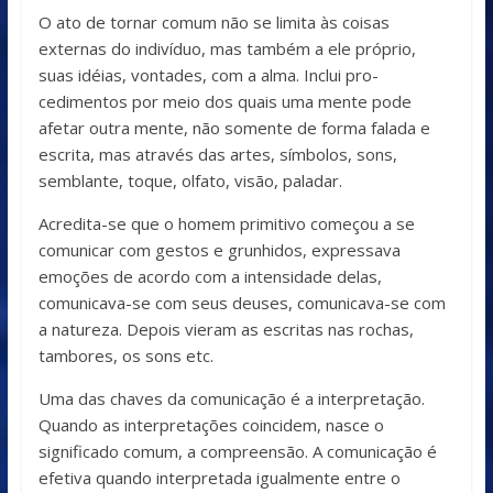
O ato de tornar comum não se limita às coisas
externas do indivíduo, mas também a ele próprio,
suas idéias, vontades, com a alma. Inclui pro­
cedimentos por meio dos quais uma mente pode
afetar outra mente, não somente de forma falada e
escrita, mas através das artes, símbolos, sons,
semblante, toque, olfato, visão, paladar.
Acredita-se que o homem primitivo começou a se
comunicar com ges­tos e grunhidos, expressava
emoções de acordo com a intensidade delas,
comunicava-se com seus deuses, comunicava-se com
a natureza. Depois vieram as escritas nas rochas,
tambores, os sons etc.
Uma das chaves da comunicação é a interpretação.
Quando as inter­pretações coincidem, nasce o
significado comum, a compreensão. A comu­nicação é
efetiva quando interpretada igualmente entre o