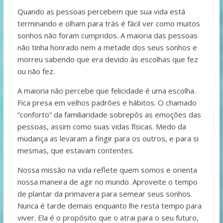
Quando as pessoas percebem que sua vida está
terminando e olham para trás é fácil ver como muitos
sonhos não foram cumpridos. A maioria das pessoas
não tinha honrado nem a metade dos seus sonhos e
morreu sabendo que era devido às escolhas que fez
ou não fez.
A maioria não percebe que felicidade é uma escolha.
Fica presa em ve­lhos padrões e hábitos. O chamado
“conforto” da familiaridade sobrepôs as emoções das
pessoas, assim como suas vidas físicas. Medo da
mudança as levaram a fingir para os outros, e para si
mesmas, que estavam contentes.
Nossa missão na vida reflete quem somos e orienta
nossa maneira de agir no mundo. Aproveite o tempo
de plantar da primavera para semear seus sonhos.
Nunca é tarde demais enquanto lhe resta tempo para
viver. Ela é o propósito que o atrai para o seu futuro,