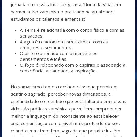
jornada da nossa alma, faz girar a “Roda da Vida” em
harmonia. No xamanismo praticado na atualidade
estudamos os talentos elementais:
A Terra é relacionada com o corpo físico e com as
sensações.
A água é relacionada com a alma e com as
emoções e sentimentos.
O ar é relacionado com a mente e os
pensamentos e idéias.
O fogo é relacionado com o espírito e associado à
consciência, à clari­dade, à inspiração.
No xamanismo temos recriado ritos que permitem
sentir o sagrado, perceber novas dimensões, a
profundidade e o sentido que está faltando em nossas
vidas. As práticas xamânicas permitem compreender
melhor a linguagem do inconsciente ao estabelecer
uma comunicação com o nível mais profundo do ser,
criando uma atmosfera sagrada que permite ir além