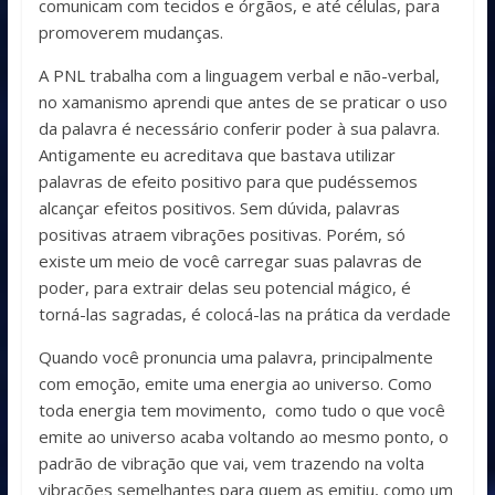
comunicam com tecidos e órgãos, e até células, para
promoverem mudanças.
A PNL trabalha com a linguagem verbal e não-verbal,
no xamanismo aprendi que antes de se praticar o uso
da palavra é necessário conferir poder à sua palavra.
Antigamente eu acreditava que bastava utilizar
palavras de efeito positivo para que pudéssemos
alcançar efeitos positivos. Sem dúvida, palavras
positivas atraem vibrações positivas. Porém, só
existe
um meio de você carregar suas palavras de
poder, para extrair delas seu potencial mágico, é
torná-las sagradas, é colocá-las na prática da verdade
Quando você pronuncia uma palavra, principalmente
com emoção, emite uma energia ao universo. Como
toda energia tem movimento, como tudo o que você
emite ao universo acaba voltando ao mesmo ponto, o
padrão de vibração que vai, vem trazendo na volta
vibrações semelhantes para quem as emitiu, como um