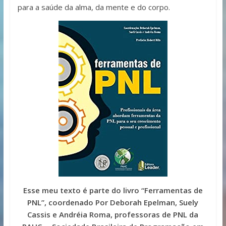
para a saúde da alma, da mente e do corpo.
Esse meu texto é parte do livro “Ferramentas de
PNL”, coordenado Por Deborah Epelman, Suely
Cassis e Andréia Roma, professoras de PNL da