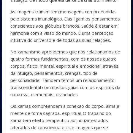
situação, de modo que ela deixe da criar sofrimento.
As imagens transmitem mensagens compreendidas
pelo sistema imunológico. Elas ligam os pensamentos
conscientes aos glóbulos brancos. Saúde é estar em
harmonia com a visão do mundo. É uma percepção
intuitiva do universo e de todas as suas relações.
No xamanismo aprendemos que nos relacionamos de
quatro formas fundamentais, com os nossos quatro
corpos, físico, mental, espiritual e emocional, através
da intuição, pensamentos, crenças, tipo de
personalidade. Também temos um relacionamento
transcendental com nossos guias com os espíritos da
natureza, elementais, divindades.
Os xamãs compreendem a conexão do corpo, alma e
mente de foma sagrada, espiritual. O trabalho do
xamã tem efeito terapêutico ao induzir estados
alterados de consciência e criar imagens que se