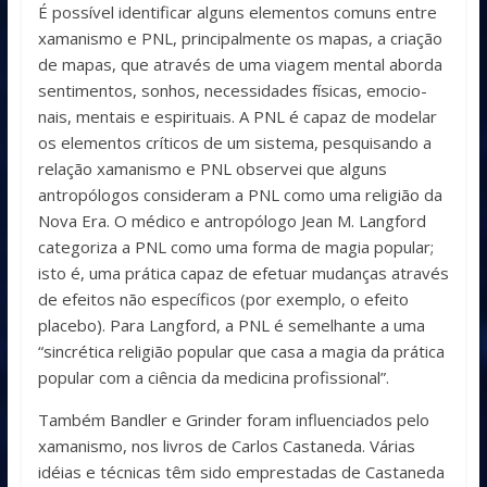
É possível identificar alguns elementos comuns entre
xamanismo e PNL, principalmente os mapas, a criação
de mapas, que através de uma viagem mental aborda
sentimentos, sonhos, necessidades físicas, emocio­
nais, mentais e espirituais. A PNL é capaz de modelar
os elementos críticos de um sistema, pesquisando a
relação xamanismo e PNL observei que al­guns
antropólogos consideram a PNL como uma religião da
Nova Era. O médico e antropólogo Jean M. Langford
categoriza a PNL como uma forma de magia popular;
isto é, uma prática capaz de efetuar mudanças através
de efeitos não específicos (por exemplo, o efeito
placebo). Para Langford, a PNL é semelhante a uma
“sincrética religião popular que casa a magia da prática
popular com a ciência da medicina profissional”.
Também Bandler e Grinder foram influenciados pelo
xamanismo, nos livros de Carlos Castaneda. Várias
idéias e técnicas têm sido emprestadas de Castaneda