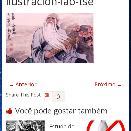
ilustracion-lao-tse
← Anterior
Próximo →
Share This Post:
0
Você pode gostar também
Estudo do