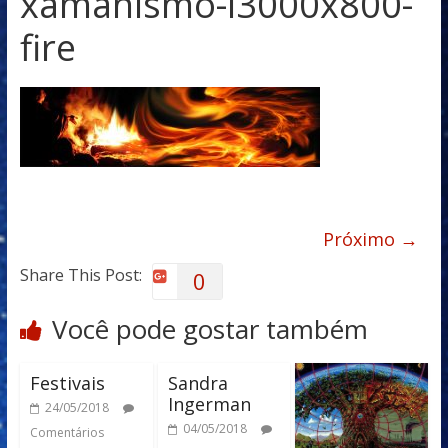
xamanismo-i3000x800-
fire
Próximo →
Share This Post:
0
Você pode gostar também
Festivais
Sandra
Ingerman
24/05/2018
04/05/2018
Comentários