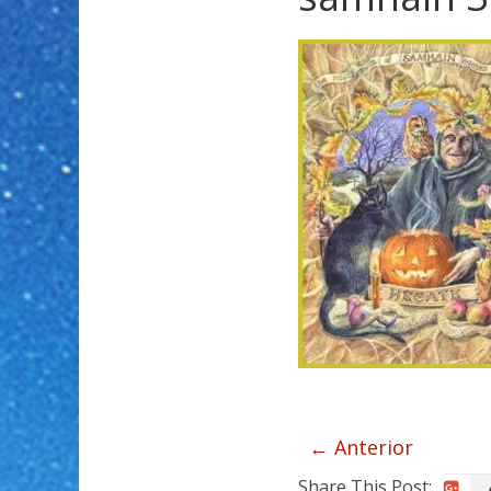
← Anterior
Share This Post: