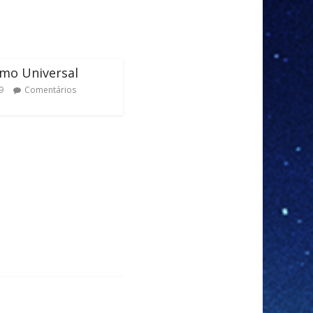
mo Universal
9
Comentários