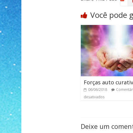
Você pode 
Forças auto curati
06/06/2018
Comentár
desativados
Deixe um coment