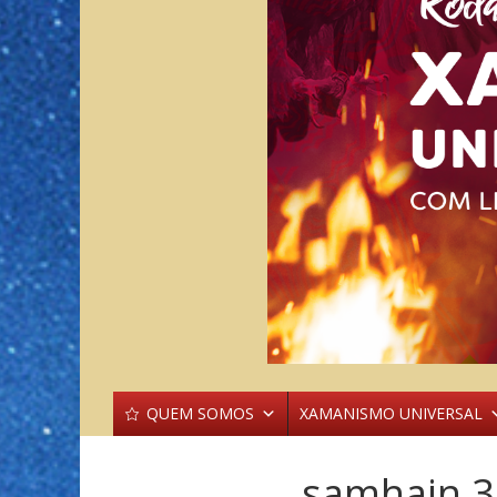
QUEM SOMOS
XAMANISMO UNIVERSAL
samhain 3