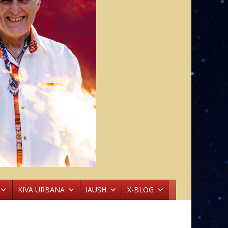
KIVA URBANA
IAUSH
X-BLOG