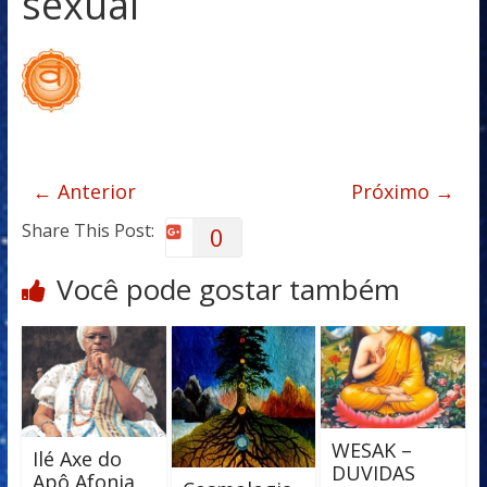
sexual
← Anterior
Próximo →
Share This Post:
0
Você pode gostar também
WESAK –
Ilé Axe do
DUVIDAS
Apô Afonja