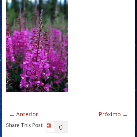
← Anterior
Próximo →
Share This Post:
0