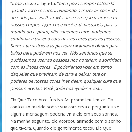
“
Irmã”
, disse a lagarta, “
meu povo sempre esteve lá
quando você se curou, ajudando a trazer as cores do
arco-íris para você através das cores que usamos em
nossos corpos. Agora que você está passando para o
mundo do espírito, não sabemos como podemos
continuar a trazer a cura dessas cores para as pessoas.
Somos terrestres e as pessoas raramente olham para
baixo para poderem nos ver. Nós sentimos que se
pudéssemos voar as pessoas nos notariam e sorririam
com as lindas cores . E poderíamos voar em torno
daqueles que precisam de cura e deixar que os
poderes de nossas cores lhes deem qualquer cura que
possam aceitar. Você pode nos ajudar a voar?
Ela Que Tece Arco-Íris No Ar prometeu tentar. Ela
contou ao marido sobre sua conversa e perguntou se
alguma mensagem poderia vir a ele em seus sonhos.
Na manhã seguinte, ele acordou animado com o sonho
que tivera. Quando ele gentilmente tocou Ela Que