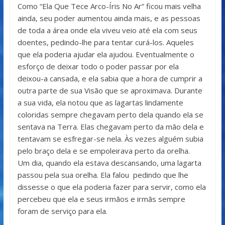
Como “Ela Que Tece Arco-Íris No Ar” ficou mais velha
ainda, seu poder aumentou ainda mais, e as pessoas
de toda a área onde ela viveu veio até ela com seus
doentes, pedindo-lhe para tentar curá-los. Aqueles
que ela poderia ajudar ela ajudou. Eventualmente o
esforço de deixar todo o poder passar por ela
deixou-a cansada, e ela sabia que a hora de cumprir a
outra parte de sua Visão que se aproximava. Durante
a sua vida, ela notou que as lagartas lindamente
coloridas sempre chegavam perto dela quando ela se
sentava na Terra. Elas chegavam perto da mão dela e
tentavam se esfregar-se nela. Às vezes alguém subia
pelo braço dela e se empoleirava perto da orelha.
Um dia, quando ela estava descansando, uma lagarta
passou pela sua orelha. Ela falou pedindo que lhe
dissesse o que ela poderia fazer para servir, como ela
percebeu que ela e seus irmãos e irmãs sempre
foram de serviço para ela.