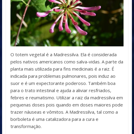
O totem vegetal é a Madressilva. Ela é considerada
pelos nativos americanos como salva-vidas. A parte da
planta mais utilizada para fins medicinais é a raiz. É
indicada para problemas pulmonares, pois induz ao
suor e é um expectorante poderoso. Também boa
para o trato intestinal e ajuda a aliviar resfriados,
febres e reumatismo. Utilizar a raiz da madressilva em
pequenas doses pois quando em doses maiores pode
trazer náuseas e vômitos. A Madressilva, tal como a
borboleta é uma catalizadora para a cura e
transformação.