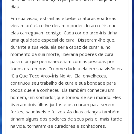
dias.
Em sua visão, estranhas e belas criaturas voadoras
vieram até ela e lhe deram o poder do arco-íris que
elas carregavam consigo. Cada cor do arco-íris tinha
uma qualidade especial de cura . Disseram-lhe que,
durante a sua vida, ela seria capaz de curar e, no
momento da sua morte, liberaria poderes de cura
para o ar que permaneceriam com as pessoas por
todos os tempos. O nome dado a ela em sua visão era
“Ela Que Tece Arco-Íris No Ar. Ela envelheceu,
continuou seu trabalho de cura e sua bondade para
todos que ela conheceu. Ela também conheceu um
homem, um sonhador,que tornou-se seu marido. Eles
tiveram dois filhos juntos e os criaram para serem
fortes, saudáveis ​​e felizes. As duas crianças também
tinham alguns dos poderes de seus pais e, mais tarde
na vida, tornaram-se curadores e sonhadores.