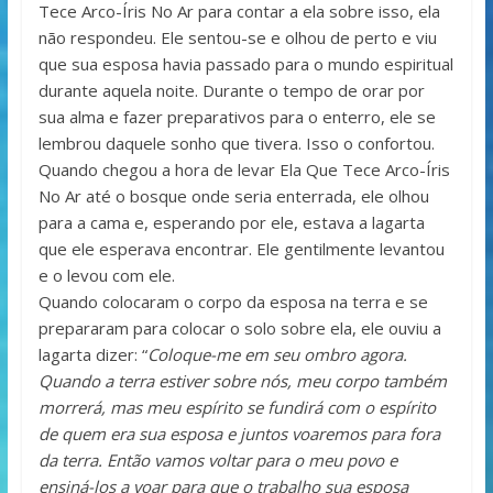
Tece Arco-Íris No Ar para contar a ela sobre isso, ela
não respondeu. Ele sentou-se e olhou de perto e viu
que sua esposa havia passado para o mundo espiritual
durante aquela noite. Durante o tempo de orar por
sua alma e fazer preparativos para o enterro, ele se
lembrou daquele sonho que tivera. Isso o confortou.
Quando chegou a hora de levar Ela Que Tece Arco-Íris
No Ar até o bosque onde seria enterrada, ele olhou
para a cama e, esperando por ele, estava a lagarta
que ele esperava encontrar. Ele gentilmente levantou
e o levou com ele.
Quando colocaram o corpo da esposa na terra e se
prepararam para colocar o solo sobre ela, ele ouviu a
lagarta dizer: “
Coloque-me em seu ombro agora.
Quando a terra estiver sobre nós, meu corpo também
morrerá, mas meu espírito se fundirá com o espírito
de quem era sua esposa e juntos voaremos para fora
da terra. Então vamos voltar para o meu povo e
ensiná-los a voar para que o trabalho sua esposa