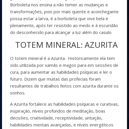
Borboleta nos ensina a não temer as mudanças e
transformações, pois por mais quente e aconchegante
possa estar a larva, é a borboleta que vive bela e
plenamente, após ter resistido ao medo e á escuridão
do desconhecido para alcançar a luz além do casulo.
TOTEM MINERAL: AZURITA
O totem mineral é a Azurita. Historicamente ela tem
sido utilizada por xamãs e magos para em sessões de
cura, para aumentar as habilidades psíquicas e ler o
futuro. Dizem que muitas das profecias foram
resultantes de trabalhos feitos com azurita durante os
sonhos.
A Azurita fortalece as habilidades psíquicas e curativas,
inspiração, níveis profundos de meditação, boas
decisões, criatividade, receptividade, untuição,
habilidades mentais avançadas, e níveis energéticos