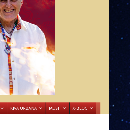
KIVA URBANA
IAUSH
X-BLOG