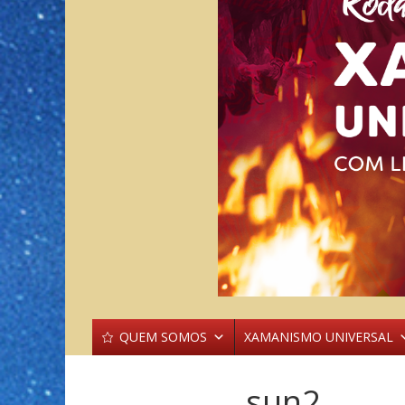
QUEM SOMOS
XAMANISMO UNIVERSAL
sun2