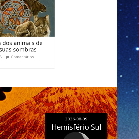
 dos animais de
 suas sombras
8
Comentários
2026-08-09
Hemisfério Sul