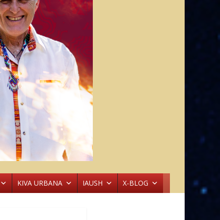
KIVA URBANA
IAUSH
X-BLOG