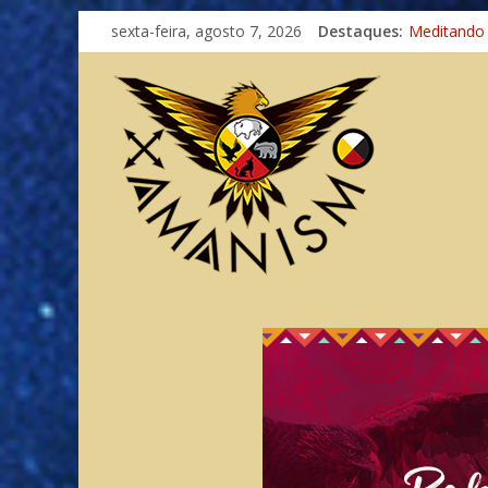
sexta-feira, agosto 7, 2026
Destaques:
Meditando
Autosuficiê
Xamanismo
Totens – C
Imaginação