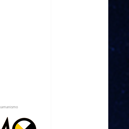
xamanismo