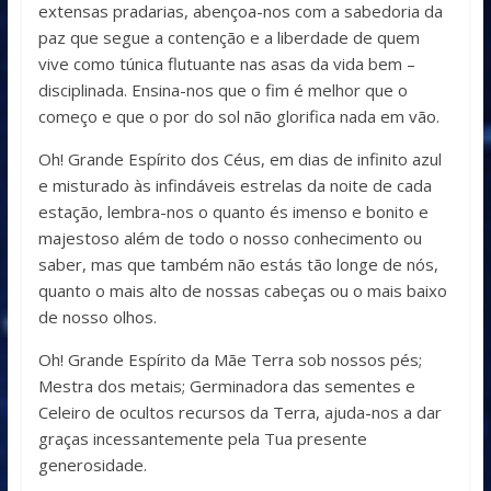
extensas pradarias, abençoa-nos com a sabedoria da
paz que segue a contenção e a liberdade de quem
vive como túnica flutuante nas asas da vida bem –
disciplinada. Ensina-nos que o fim é melhor que o
começo e que o por do sol não glorifica nada em vão.
Oh! Grande Espírito dos Céus, em dias de infinito azul
e misturado às infindáveis estrelas da noite de cada
estação, lembra-nos o quanto és imenso e bonito e
majestoso além de todo o nosso conhecimento ou
saber, mas que também não estás tão longe de nós,
quanto o mais alto de nossas cabeças ou o mais baixo
de nosso olhos.
Oh! Grande Espírito da Mãe Terra sob nossos pés;
Mestra dos metais; Germinadora das sementes e
Celeiro de ocultos recursos da Terra, ajuda-nos a dar
graças incessantemente pela Tua presente
generosidade.