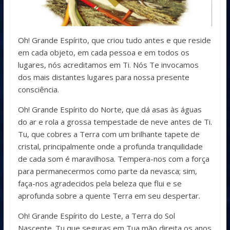
Oh! Grande Espírito, que criou tudo antes e que reside
em cada objeto, em cada pessoa e em todos os
lugares, nós acreditamos em Ti. Nós Te invocamos
dos mais distantes lugares para nossa presente
consciência.
Oh! Grande Espírito do Norte, que dá asas às águas
do ar e rola a grossa tempestade de neve antes de Ti.
Tu, que cobres a Terra com um brilhante tapete de
cristal, principalmente onde a profunda tranquilidade
de cada som é maravilhosa. Tempera-nos com a força
para permanecermos como parte da nevasca; sim,
faça-nos agradecidos pela beleza que flui e se
aprofunda sobre a quente Terra em seu despertar.
Oh! Grande Espírito do Leste, a Terra do Sol
Nascente. Tu que seguras em Tua mão direita os anos