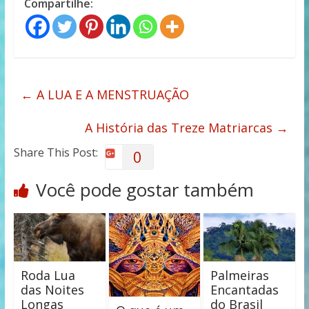
Compartilhe:
←
A LUA E A MENSTRUAÇÃO
A História das Treze Matriarcas
→
Share This Post:
0
Você pode gostar também
Roda Lua
Palmeiras
das Noites
Encantadas
Longas
do Brasil