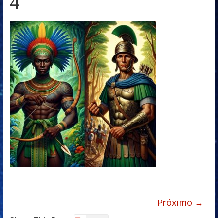
4
Próximo →