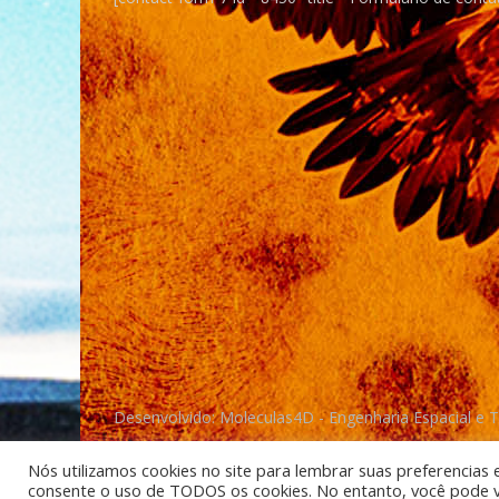
Desenvolvido: Moleculas4D - Engenharia Espacial e 
Nós utilizamos cookies no site para lembrar suas preferencias 
consente o uso de TODOS os cookies. No entanto, você pode vis