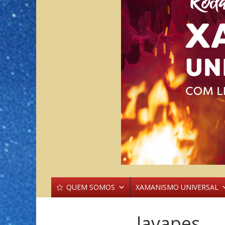
QUEM SOMOS
XAMANISMO UNIVERSAL
lavapes