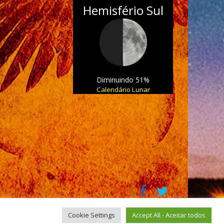
Hemisfério Sul
Diminuindo 51%
Calendário Lunar
Cookie Settings
Accept All - Aceitar todos