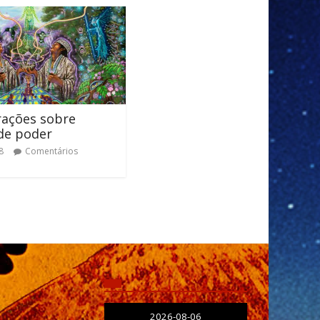
rações sobre
de poder
8
Comentários
2026-08-06