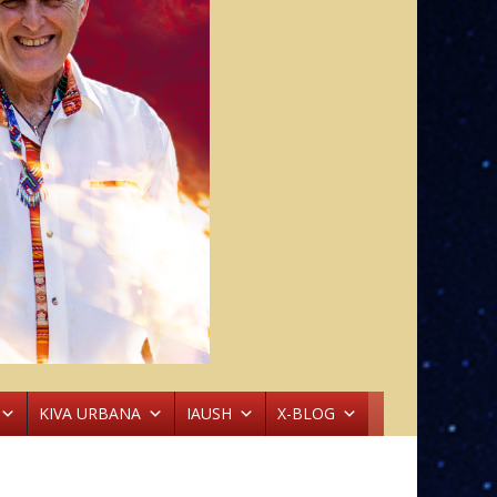
KIVA URBANA
IAUSH
X-BLOG