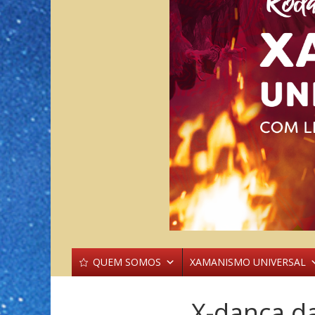
QUEM SOMOS
XAMANISMO UNIVERSAL
X-dança da