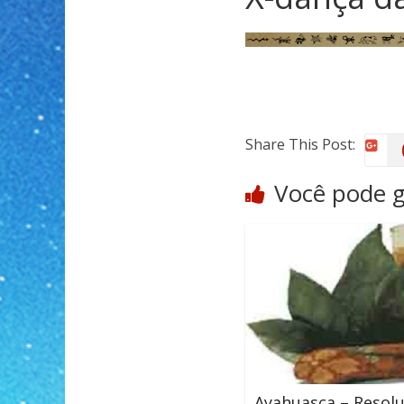
Share This Post:
Você pode 
Ayahuasca – Resol