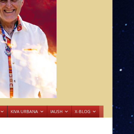
KIVA URBANA
IAUSH
X-BLOG