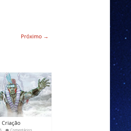
Próximo →
 Criação
8
Comentários