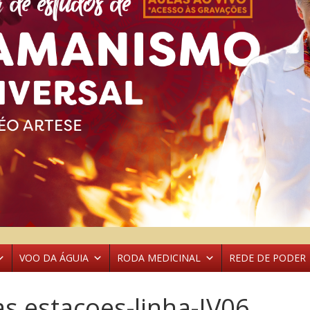
VOO DA ÁGUIA
RODA MEDICINAL
REDE DE PODER
s estaçoes-linha-IV06