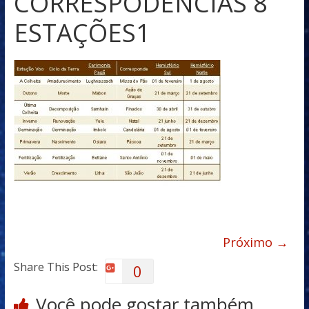
CORRESPODENCIAS 8
ESTAÇÕES1
Próximo →
Share This Post:
0
Você pode gostar também