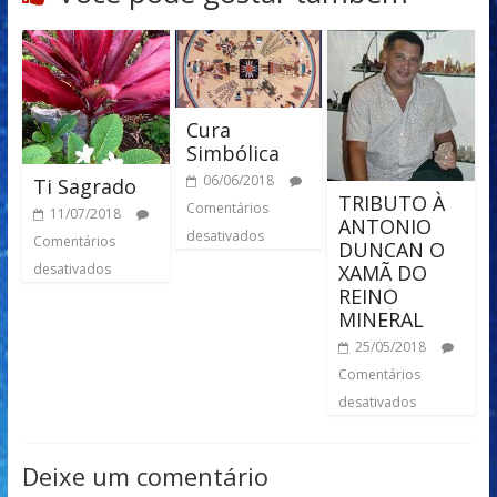
Cura
Simbólica
06/06/2018
Ti Sagrado
TRIBUTO À
Comentários
11/07/2018
ANTONIO
desativados
Comentários
DUNCAN O
desativados
XAMÃ DO
REINO
MINERAL
25/05/2018
Comentários
desativados
Deixe um comentário