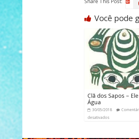
Share This Post:
Você pode 
Clã dos Sapos – El
Água
30/05/2018
Comentár
desativados