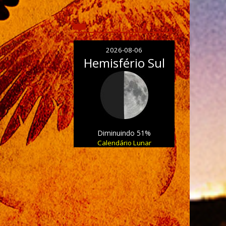
2026-08-06
Hemisfério Sul
Diminuindo 51%
Calendário Lunar