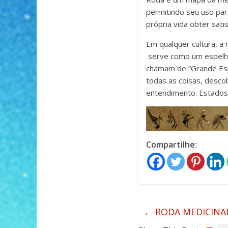
permitindo seu uso par
própria vida obter sati
Em qualquer cultura, a
serve como um espelho
chamam de “Grande Esp
todas as coisas, desco
entendimento: Estados
Compartilhe:
←
RODA MEDICINAL