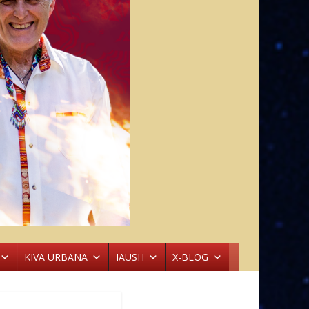
KIVA URBANA
IAUSH
X-BLOG