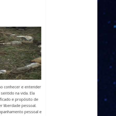
mo conhecer e entender
entido na vida. Ela
ficado e propósito de
er liberdade pessoal.
companhamento pessoal e