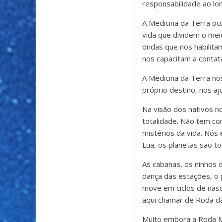
responsabilidade ao lo
A Medicina da Terra o
vida que dividem o mei
ondas que nos habilita
nos capacitam a contata
A Medicina da Terra no
próprio destino, nos aj
Na visão dos nativos no
totalidade. Não tem c
mistérios da vida. Nós
Lua, os planetas são to
As cabanas, os ninhos 
dança das estações, o 
move em ciclos de nasc
aqui chamar de Roda da
Muito embora a Roda Me