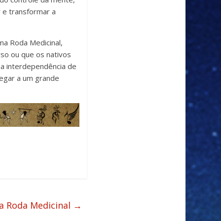
 e transformar a
ma Roda Medicinal,
so ou que os nativos
 a interdependência de
hegar a um grande
a Roda Medicinal
→