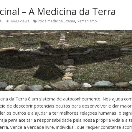
inal – A Medicina da Terra
,
,
e
4493 Views
roda medicinal
xamã
xamanismo
icina da Terra é um sistema de autoconhecimento. Nos ajuda co
o de descobrir potenciais ocultos para desenvolver e dar maior s
r os outros e a ajudar a ter melhores relações humanas, o signi
aja para aceitar a responsabilidade pela nossa própria vida e a t
erra, vence a verdade livre, individual, que requer constante a