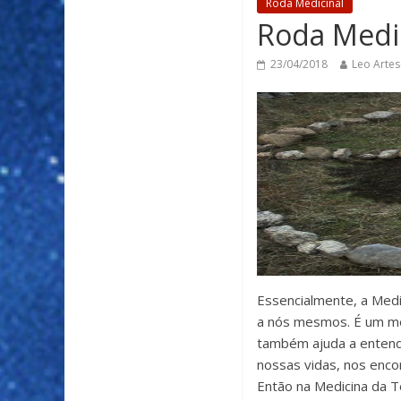
Roda Medicinal
Roda Medic
23/04/2018
Leo Artes
Essencialmente, a Med
a nós mesmos. É um mei
também ajuda a entende
nossas vidas, nos encor
Então na Medicina da T