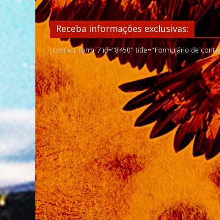
Receba informações exclusivas:
[contact-form-7 id="8450" title="Formulário de conta