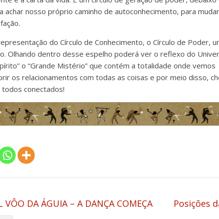
a achar nosso próprio caminho de autoconhecimento, para mudar
sfação.
 representação do Círculo de Conhecimento, o Círculo de Poder, u
. Olhando dentro desse espelho poderá ver o reflexo do Univer
írito” o “Grande Mistério” que contém a totalidade onde vemos
brir os relacionamentos com todas as coisas e por meio disso, c
 todos conectados!
 VÔO DA ÁGUIA – A DANÇA COMEÇA
Posições d