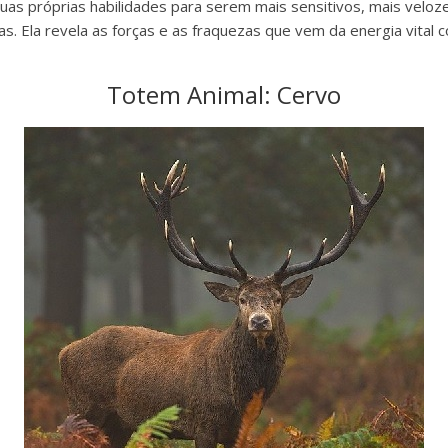
uas próprias habilidades para serem mais sensitivos, mais veloze
s. Ela revela as forças e as fraquezas que vem da energia vital 
Totem Animal: Cervo