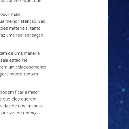
uma conversação, que
 ouvir mais
ua melhor atenção. São
ples materiais, tanto
traz uma real sensação
tam de uma maneira
sala estão lhe
arem um relacionamento
 geralmente tentam
podem ficar a maior
o que eles querem.
s vidas de uma maneira
, portais de doenças