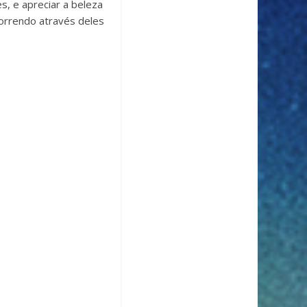
s, e apreciar a beleza
correndo através deles