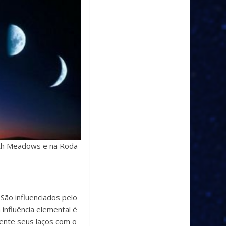
eth Meadows e na Roda
São influenciados pelo
 influência elemental é
ente seus laços com o