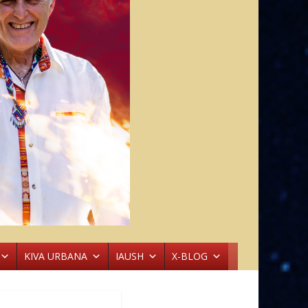
KIVA URBANA
IAUSH
X-BLOG