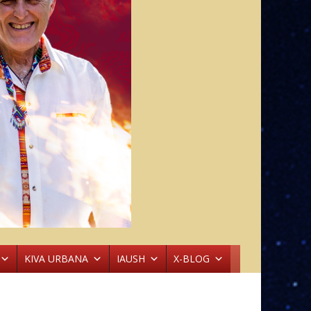
KIVA URBANA
IAUSH
X-BLOG