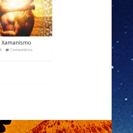
 Xamanismo
8
Comentários