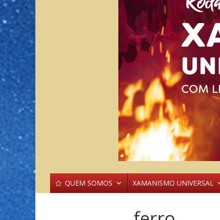
QUEM SOMOS
XAMANISMO UNIVERSAL
ferro