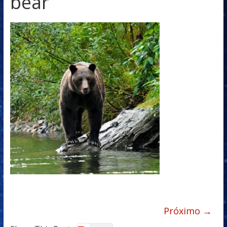
bear
Próximo →