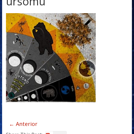
ursomu
← Anterior