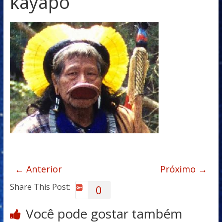
kayapo
← Anterior
Próximo →
Share This Post:
0
Você pode gostar também