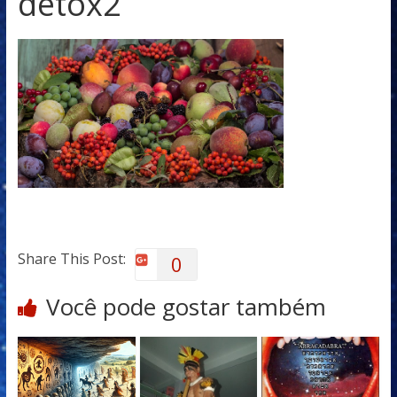
detox2
Share This Post:
0
Você pode gostar também