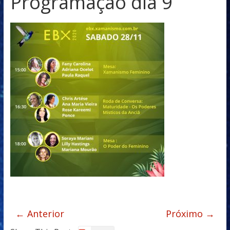
Programaçao dia 9
← Anterior
Próximo →