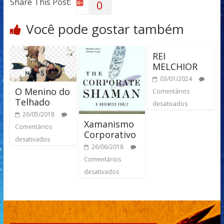
Share This Post:
0
Você pode gostar também
REI
MELCHIOR
03/01/2024
O Menino do
Comentários
Telhado
desativados
26/05/2018
Xamanismo
Comentários
Corporativo
desativados
26/06/2018
Comentários
desativados