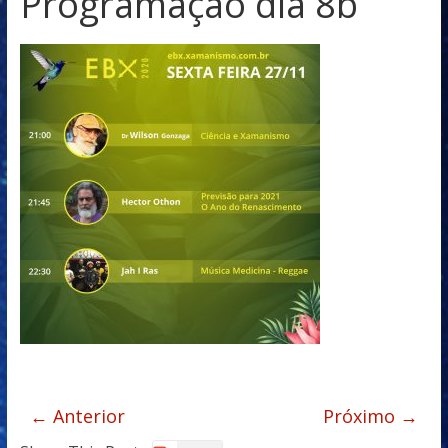
Programaçao dia 8b
← Anterior
Próximo →