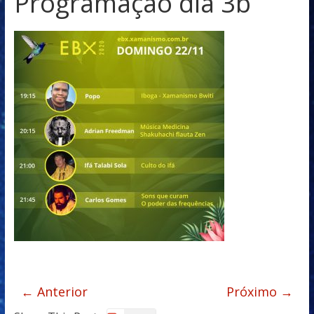
Programaçao dia 3b
← Anterior
Próximo →