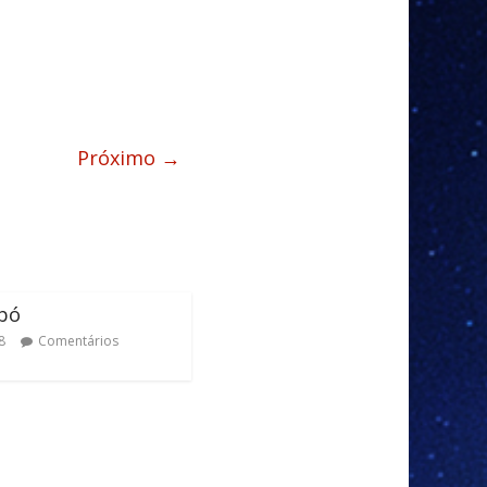
Próximo →
bó
8
Comentários