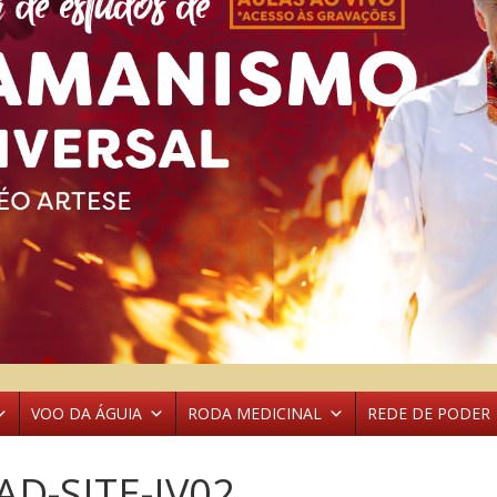
VOO DA ÁGUIA
RODA MEDICINAL
REDE DE PODER
D-SITE-IV02