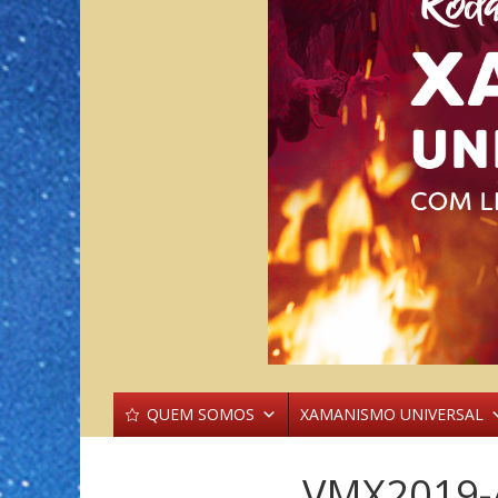
QUEM SOMOS
XAMANISMO UNIVERSAL
VMX2019-A