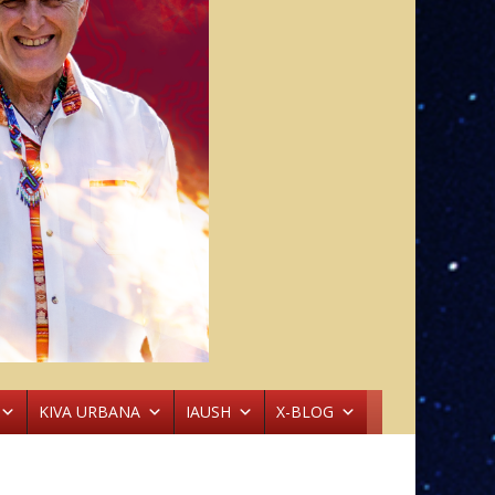
KIVA URBANA
IAUSH
X-BLOG