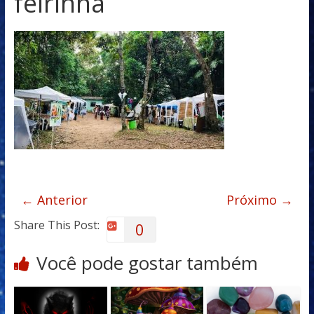
feirinha
← Anterior
Próximo →
Share This Post:
0
Você pode gostar também