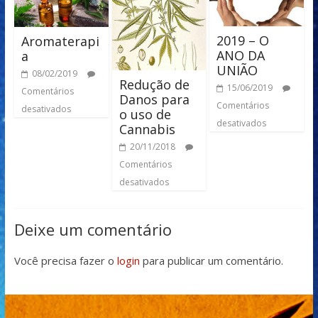
2019 – O
Aromaterapi
ANO DA
a
UNIÃO
08/02/2019
Redução de
15/06/2019
Comentários
Danos para
Comentários
desativados
o uso de
desativados
Cannabis
20/11/2018
Comentários
desativados
Deixe um comentário
Você precisa fazer o
login
para publicar um comentário.