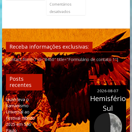
Comentários
desativados
Receba informações exclusivas:
[contact-form-7 id="8450" title="Formulário de contato 1"]
Posts
recentes
2026-08-07
Hemisfério
Iaush leva o
Xamanismo
Sul
Universal ao
Festival Híbrido
2025 em São
Paulo