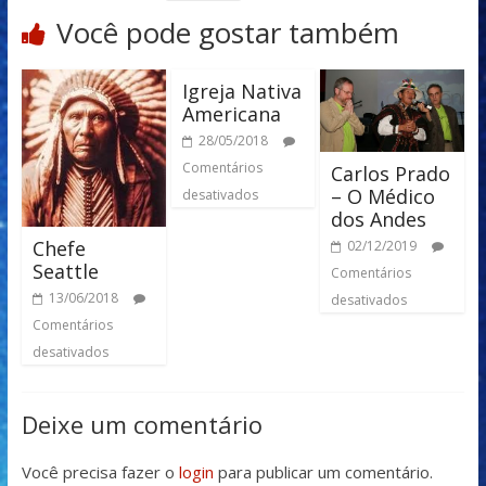
Você pode gostar também
Igreja Nativa
Americana
28/05/2018
Comentários
Carlos Prado
– O Médico
desativados
dos Andes
Chefe
02/12/2019
Seattle
Comentários
13/06/2018
desativados
Comentários
desativados
Deixe um comentário
Você precisa fazer o
login
para publicar um comentário.