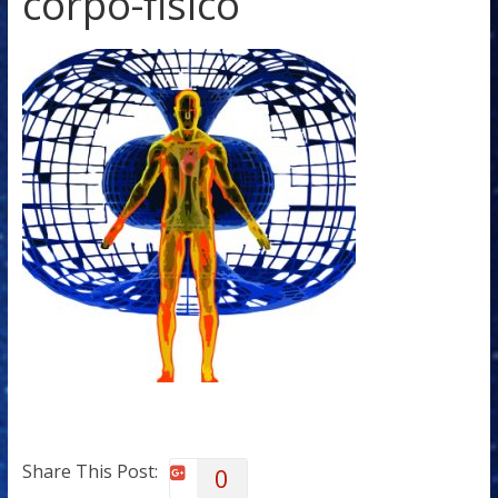
corpo-fisico
Share This Post:
0