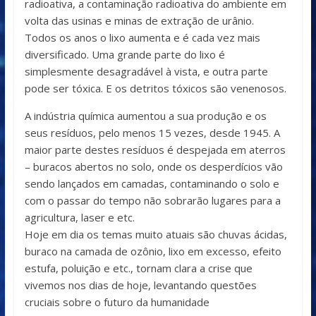
radioativa, a contaminação radioativa do ambiente em
volta das usinas e minas de extração de urânio.
Todos os anos o lixo aumenta e é cada vez mais
diversificado. Uma grande parte do lixo é
simplesmente desagradável à vista, e outra parte
pode ser tóxica. E os detritos tóxicos são venenosos.
A indústria química aumentou a sua produção e os
seus resíduos, pelo menos 15 vezes, desde 1945. A
maior parte destes resíduos é despejada em aterros
– buracos abertos no solo, onde os desperdícios vão
sendo lançados em camadas, contaminando o solo e
com o passar do tempo não sobrarão lugares para a
agricultura, laser e etc.
Hoje em dia os temas muito atuais são chuvas ácidas,
buraco na camada de ozônio, lixo em excesso, efeito
estufa, poluição e etc., tornam clara a crise que
vivemos nos dias de hoje, levantando questões
cruciais sobre o futuro da humanidade