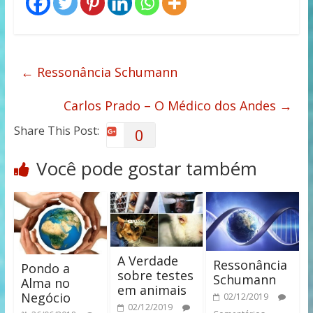
←
Ressonância Schumann
Carlos Prado – O Médico dos Andes
→
Share This Post:
0
Você pode gostar também
A Verdade
Ressonância
Pondo a
sobre testes
Schumann
Alma no
em animais
Negócio
02/12/2019
02/12/2019