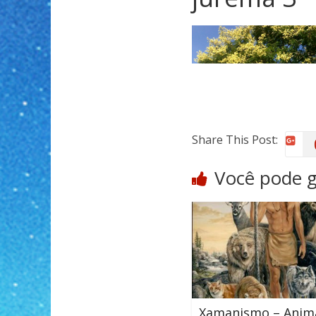
Share This Post:
Você pode 
Xamanismo – Anima