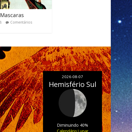
 Mascaras
8
Comentários
2026-08-07
Hemisfério Sul
Diminuindo 40%
Calendário Lunar