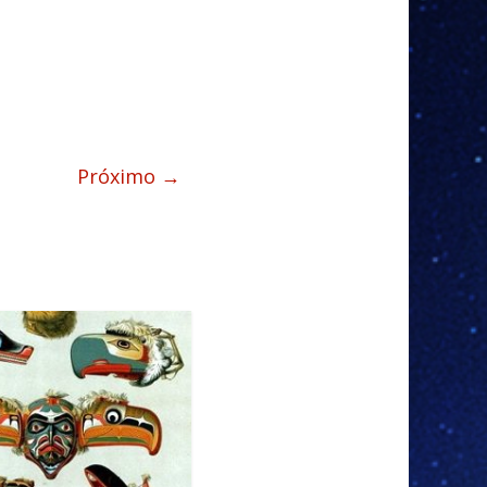
Próximo →