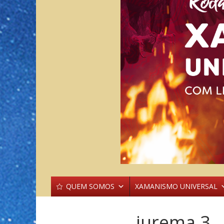
QUEM SOMOS
XAMANISMO UNIVERSAL
jurema 3