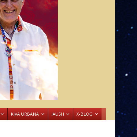
KIVA URBANA
IAUSH
X-BLOG