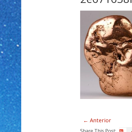
← Anterior
Share This Post: