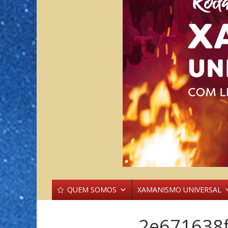
QUEM SOMOS
XAMANISMO UNIVERSAL
2e671638