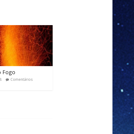
o Fogo
8
Comentários