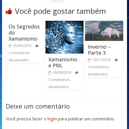
Você pode gostar também
Os Segredos
do
Xamanismo
Inverno –
25/05/2018
Parte 3
Comentários
Xamanismo
10/11/2018
desativados
e PNL
Comentários
26/06/2018
desativados
Comentários
desativados
Deixe um comentário
Você precisa fazer o
login
para publicar um comentário.