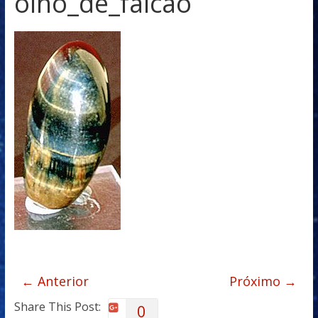
olho_de_falcao
← Anterior
Próximo →
Share This Post:
0