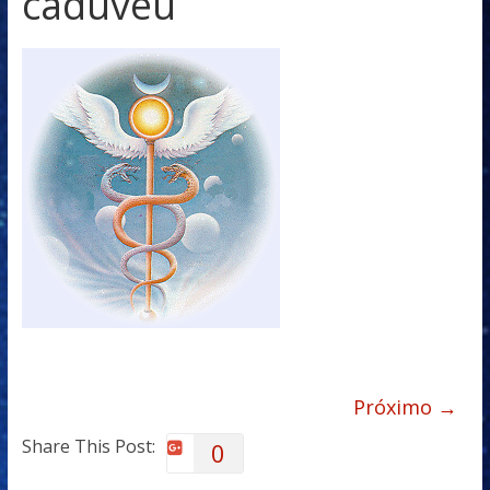
caduveu
Próximo →
Share This Post:
0