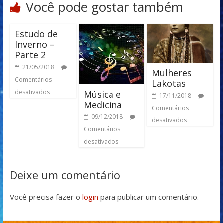
Você pode gostar também
Estudo de
Inverno –
Parte 2
21/05/2018
Mulheres
Comentários
Lakotas
desativados
Música e
17/11/2018
Medicina
Comentários
09/12/2018
desativados
Comentários
desativados
Deixe um comentário
Você precisa fazer o
login
para publicar um comentário.