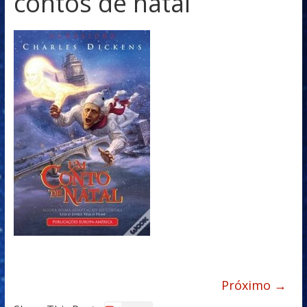
contos de natal
Próximo →