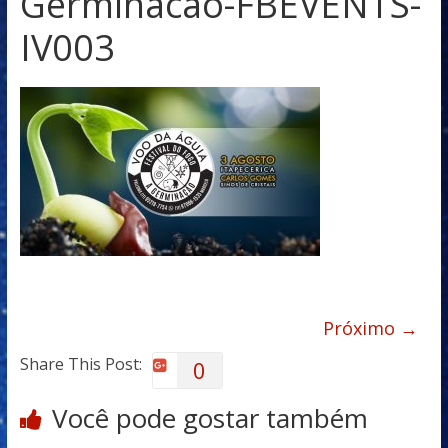
Germinacao-FBEVENTS-
IV003
Próximo →
Share This Post:
0
Você pode gostar também