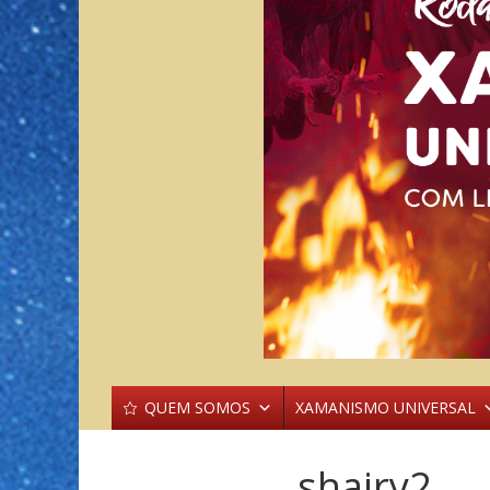
QUEM SOMOS
XAMANISMO UNIVERSAL
shairy2