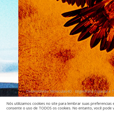
Desenvolvido: Moleculas4D - Engenharia Espacial e 
Nós utilizamos cookies no site para lembrar suas preferencias 
consente o uso de TODOS os cookies. No entanto, você pode vis