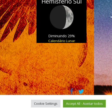
Hemisfério Sul
Diminuindo 29%
Calendário Lunar
Cookie Settings
Accept All - Aceitar todos