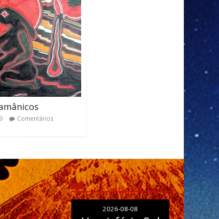
Xamânicos
9
Comentários
2026-08-08