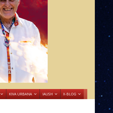
KIVA URBANA
IAUSH
X-BLOG