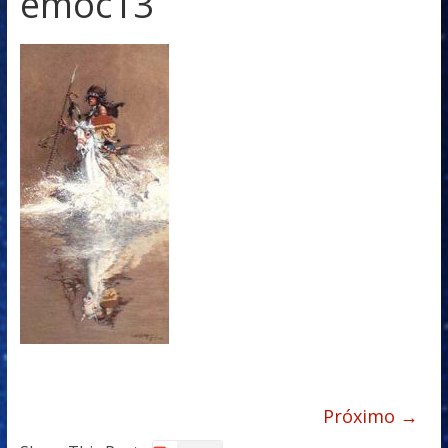
emoc13
Próximo →