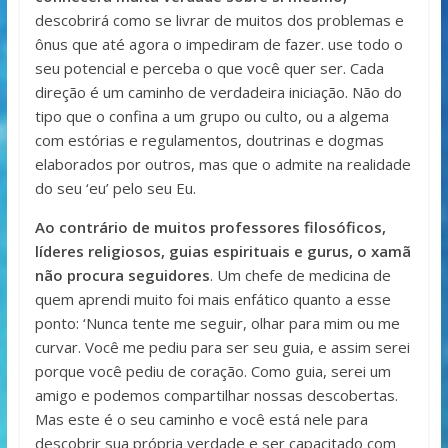
descobrirá como se livrar de muitos dos problemas e
ônus que até agora o impediram de fazer. use todo o
seu potencial e perceba o que você quer ser. Cada
direção é um caminho de verdadeira iniciação. Não do
tipo que o confina a um grupo ou culto, ou a algema
com estórias e regulamentos, doutrinas e dogmas
elaborados por outros, mas que o admite na realidade
do seu ‘eu’ pelo seu Eu.
Ao contrário de muitos professores filosóficos,
líderes religiosos, guias espirituais e gurus, o xamã
não procura seguidores
. Um chefe de medicina de
quem aprendi muito foi mais enfático quanto a esse
ponto: ‘Nunca tente me seguir, olhar para mim ou me
curvar. Você me pediu para ser seu guia, e assim serei
porque você pediu de coração. Como guia, serei um
amigo e podemos compartilhar nossas descobertas.
Mas este é o seu caminho e você está nele para
descobrir sua própria verdade e ser capacitado com