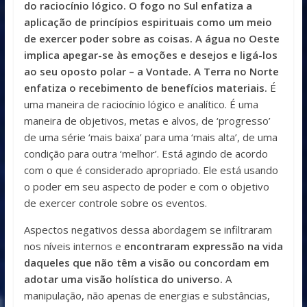
do raciocínio lógico. O fogo no Sul enfatiza a
aplicação de princípios espirituais como um meio
de exercer poder sobre as coisas. A água no Oeste
implica apegar-se às emoções e desejos e ligá-los
ao seu oposto polar – a Vontade. A Terra no Norte
enfatiza o recebimento de benefícios materiais.
É
uma maneira de raciocínio lógico e analítico. É uma
maneira de objetivos, metas e alvos, de ‘progresso’
de uma série ‘mais baixa’ para uma ‘mais alta’, de uma
condição para outra ‘melhor’. Está agindo de acordo
com o que é considerado apropriado. Ele está usando
o poder em seu aspecto de poder e com o objetivo
de exercer controle sobre os eventos.
Aspectos negativos dessa abordagem se infiltraram
nos níveis internos e
encontraram expressão na vida
daqueles que não têm a visão ou concordam em
adotar uma visão holística do universo.
A
manipulação, não apenas de energias e substâncias,