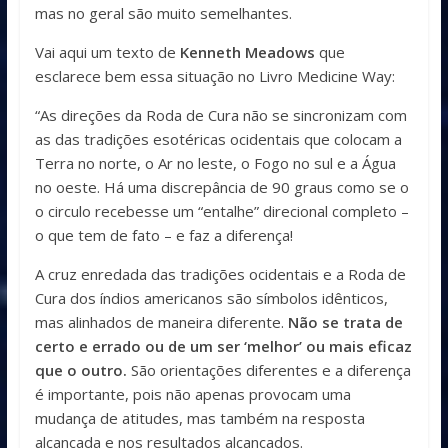
mas no geral são muito semelhantes.
Vai aqui um texto de
Kenneth Meadows
que
esclarece bem essa situação no Livro Medicine Way:
“As direções da Roda de Cura não se sincronizam com
as das tradições esotéricas ocidentais que colocam a
Terra no norte, o Ar no leste, o Fogo no sul e a Água
no oeste. Há uma discrepância de 90 graus como se o
o circulo recebesse um “entalhe” direcional completo –
o que tem de fato – e faz a diferença!
A cruz enredada das tradições ocidentais e a Roda de
Cura dos índios americanos são símbolos idênticos,
mas alinhados de maneira diferente.
Não se trata de
certo e errado ou de um ser ‘melhor’ ou mais eficaz
que o outro.
São orientações diferentes e a diferença
é importante, pois não apenas provocam uma
mudança de atitudes, mas também na resposta
alcançada e nos resultados alcançados.