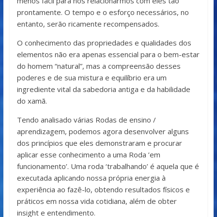
menos fácil para nos relacionarmos com eles tão
prontamente. O tempo e o esforço necessários, no
entanto, serão ricamente recompensados.
O conhecimento das propriedades e qualidades dos
elementos não era apenas essencial para o bem-estar
do homem “natural”, mas a compreensão desses
poderes e de sua mistura e equilíbrio era um
ingrediente vital da sabedoria antiga e da habilidade
do xamã.
Tendo analisado várias Rodas de ensino /
aprendizagem, podemos agora desenvolver alguns
dos princípios que eles demonstraram e procurar
aplicar esse conhecimento a uma Roda ’em
funcionamento’. Uma roda ‘trabalhando’ é aquela que é
executada aplicando nossa própria energia à
experiência ao fazê-lo, obtendo resultados físicos e
práticos em nossa vida cotidiana, além de obter
insight e entendimento.