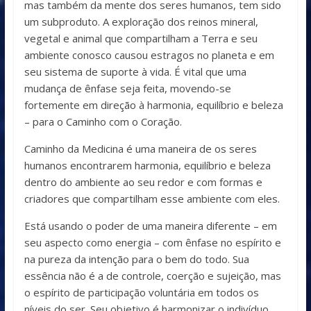
mas também da mente dos seres humanos, tem sido
um subproduto. A exploração dos reinos mineral,
vegetal e animal que compartilham a Terra e seu
ambiente conosco causou estragos no planeta e em
seu sistema de suporte à vida. É vital que uma
mudança de ênfase seja feita, movendo-se
fortemente em direção à harmonia, equilíbrio e beleza
– para o Caminho com o Coração.
Caminho da Medicina é uma maneira de os seres
humanos encontrarem harmonia, equilíbrio e beleza
dentro do ambiente ao seu redor e com formas e
criadores que compartilham esse ambiente com eles.
Está usando o poder de uma maneira diferente – em
seu aspecto como energia – com ênfase no espírito e
na pureza da intenção para o bem do todo. Sua
essência não é a de controle, coerção e sujeição, mas
o espírito de participação voluntária em todos os
níveis do ser. Seu objetivo é harmonizar o indivíduo