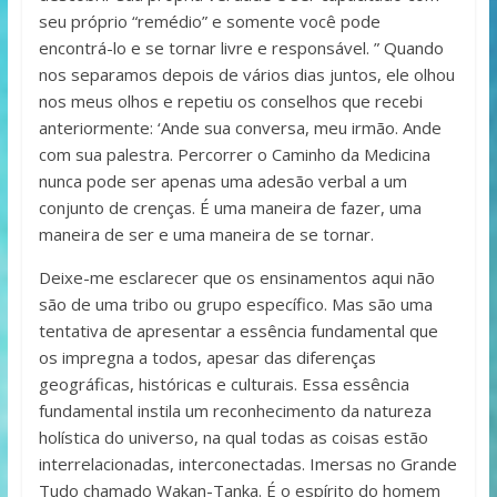
seu próprio “remédio” e somente você pode
encontrá-lo e se tornar livre e responsável. ” Quando
nos separamos depois de vários dias juntos, ele olhou
nos meus olhos e repetiu os conselhos que recebi
anteriormente: ‘Ande sua conversa, meu irmão. Ande
com sua palestra. Percorrer o Caminho da Medicina
nunca pode ser apenas uma adesão verbal a um
conjunto de crenças. É uma maneira de fazer, uma
maneira de ser e uma maneira de se tornar.
Deixe-me esclarecer que os ensinamentos aqui não
são de uma tribo ou grupo específico. Mas são uma
tentativa de apresentar a essência fundamental que
os impregna a todos, apesar das diferenças
geográficas, históricas e culturais. Essa essência
fundamental instila um reconhecimento da natureza
holística do universo, na qual todas as coisas estão
interrelacionadas, interconectadas. Imersas no Grande
Tudo chamado Wakan-Tanka. É o espírito do homem