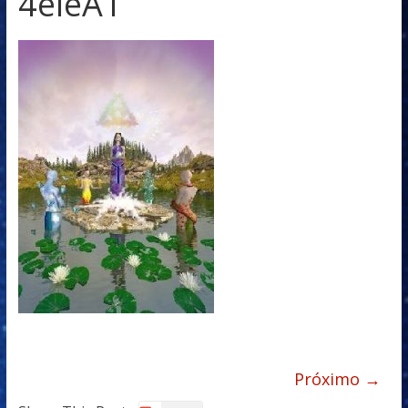
4eleA1
Próximo →